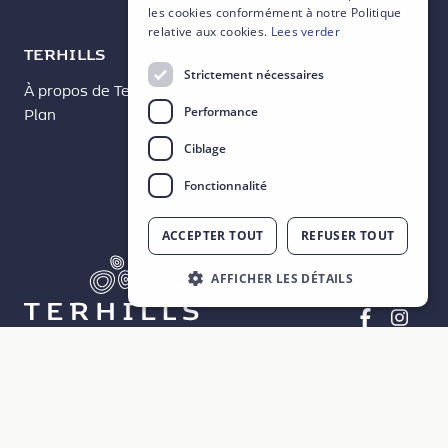
GERMAN
les cookies conformément à notre Politique
relative aux cookies.
Lees verder
TERHILLS
Strictement nécessaires
À propos de Terhills
Nouvelles
Performance
Plan
Contact
Ciblage
Fonctionnalité
ACCEPTER TOUT
REFUSER TOUT
AFFICHER LES DÉTAILS
Beheerd door
Déclaration de protection des données