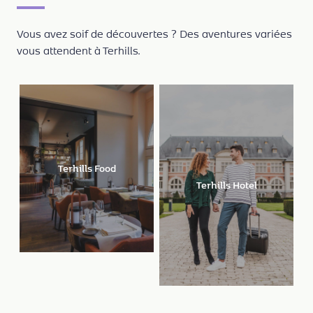
Vous avez soif de découvertes ? Des aventures variées
vous attendent à Terhills.
Terhills Food
L
Terhills Hotel