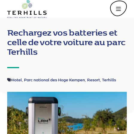
Open
Rechargez vos batteries et
celle de votre voiture au parc
Terhills
Hotel
Parc national des Hoge Kempen
Resort
Terhills
,
,
,