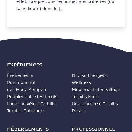
effet, lorsque vous rechargez vos batteries (au
sens figuré) dans le […]
EXPÉRIENCES
Événements
L’Elaisa Energetic
Parc national
Wellness
des Hoge Kempen
Maasmechelen Village
Pédaler entre les Terrils
Terhills Food
Louer un vélo à Terhills
Une journée à Terhills
Terhills Cablepark
Resort
HÉBERGEMENTS
PROFESSIONNEL