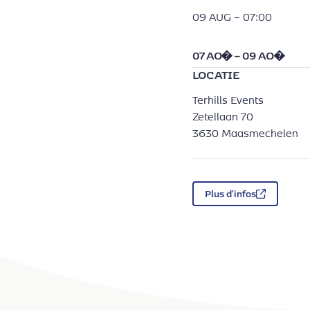
09 AUG – 07:00
07 AO�
–
09 AO�
LOCATIE
Terhills Events
Zetellaan 70
3630
Maasmechelen
Plus d'infos