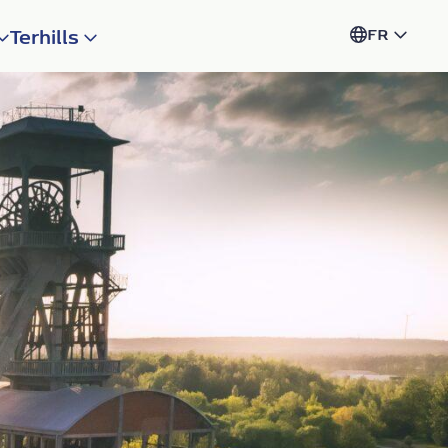
Terhills
FR