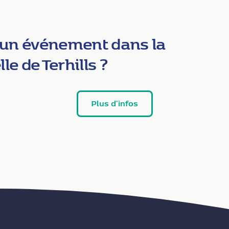
 un événement dans la
e de Terhills ?
Plus d'infos