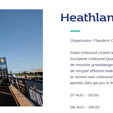
Heathlan
Organisator: Flanders C
Staat Unbound Gravel al 
Europese Unbound Quali
de mooiste gravelwege
de langste afstand mak
te nemen aan Unbound G
wereld. Zien we jou in
07 AUG – 16:00
08 AUG – 09:00