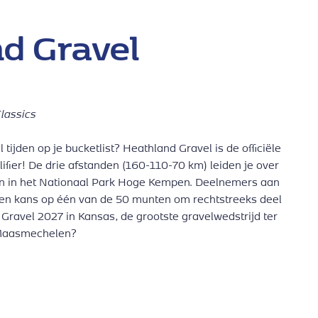
d Gravel
lassics
tijden op je bucketlist? Heathland Gravel is de officiële
fier! De drie afstanden (160-110-70 km) leiden je over
n in het Nationaal Park Hoge Kempen. Deelnemers aan
en kans op één van de 50 munten om rechtstreeks deel
ravel 2027 in Kansas, de grootste gravelwedstrijd ter
 Maasmechelen?