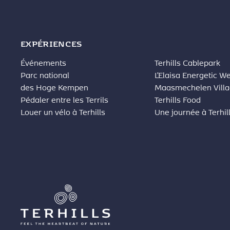
EXPÉRIENCES
Événements
Terhills Cablepark
Parc national
L’Elaisa Energetic W
des Hoge Kempen
Maasmechelen Vill
Pédaler entre les Terrils
Terhills Food
Louer un vélo à Terhills
Une journée à Terhil