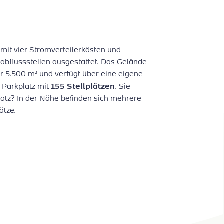
t mit vier Stromverteilerkästen und
bflussstellen ausgestattet. Das Gelände
er 5.500 m² und verfügt über eine eigene
155 Stellplätzen
 Parkplatz mit
. Sie
atz? In der Nähe befinden sich mehrere
ätze.