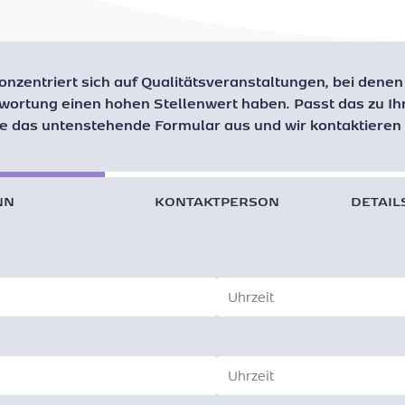
konzentriert sich auf Qualitätsveranstaltungen, bei denen
twortung einen hohen Stellenwert haben. Passt das zu I
ie das untenstehende Formular aus und wir kontaktieren 
NN
KONTAKTPERSON
DETAIL
Time
Time