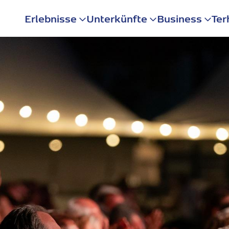
Erlebnisse
Unterkünfte
Business
Ter