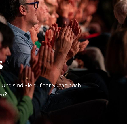
s
? Und sind Sie auf der Suche nach
en?