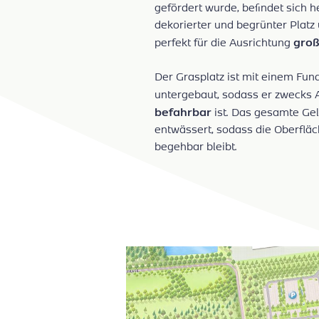
gefördert wurde, befindet sich 
dekorierter und begrünter Platz
groß
perfekt für die Ausrichtung
Der Grasplatz ist mit einem Fu
untergebaut, sodass er zwecks
befahrbar
ist. Das gesamte G
entwässert, sodass die Oberflä
begehbar bleibt.