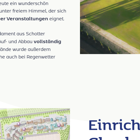
heute ein wunderschön
 unter freiem Himmel, der sich
er Veranstaltungen
eignet.
ndament aus Schotter
vollständig
 Auf- und Abbau
elände wurde außerdem
che auch bei Regenwetter
Einric