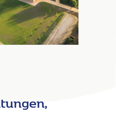
htungen,