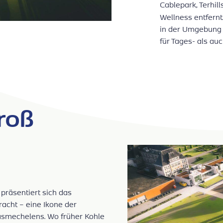
Cablepark, Terhil
Wellness entfernt
in der Umgebung i
für Tages- als auc
roß
präsentiert sich das
racht – eine Ikone der
asmechelens. Wo früher Kohle