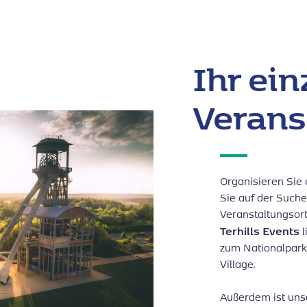
Ihr ein
Verans
Organisieren Sie 
Sie auf der Such
Veranstaltungsor
Terhills Events
l
zum Nationalpark
Village.
Außerdem ist unse