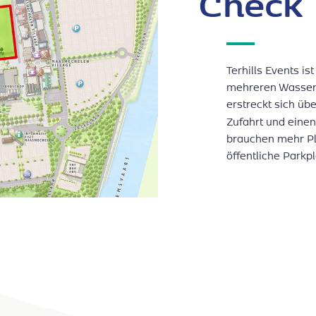
Check
Terhills Events is
mehreren Wassera
erstreckt sich üb
Zufahrt und einen
brauchen mehr Pl
öffentliche Parkpl