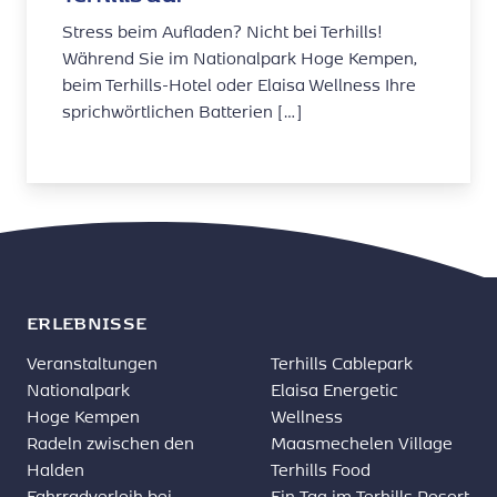
Stress beim Aufladen? Nicht bei Terhills!
Während Sie im Nationalpark Hoge Kempen,
beim Terhills-Hotel oder Elaisa Wellness Ihre
sprichwörtlichen Batterien […]
ERLEBNISSE
Veranstaltungen
Terhills Cablepark
Nationalpark
Elaisa Energetic
Hoge Kempen
Wellness
Radeln zwischen den
Maasmechelen Village
Halden
Terhills Food
Fahrradverleih bei
Ein Tag im Terhills Resort